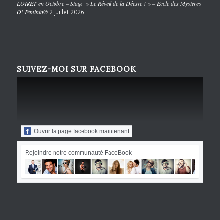
LOIRET en Octobre – Stage » Le Réveil de la Déesse ! » – Ecole des Mystères
O’ Féminin®
2 juillet 2026
SUIVEZ-MOI SUR FACEBOOK
Ouvrir la page facebook maintenant
Rejoindre notre communauté FaceBook