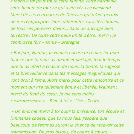
« Merci à toi pour toute cette fluidité, cette harmonie
cette beauté de tout ce qui a été vécu ce weekend.
Merci de ces rencontres de Déesses qui m’ont permis
de me réapproprier leurs différentes caractéristiques,
de tous ces pouvoirs divins… dans un ancrage bien
terrestre ! De toute cette belle unité d’être, merci ! Je
t’embrasse fort – Annie – Bretagne
« Bonjour, Nadine, je voulais encore te remercier pour
tout ce que tu nous as donné et partagé, tout le temps
que tu as offert à chacun de nous, ta bonté, ta sagesse
et ta bienveillance dans tes messages magnifiques qui
vont droit à l’âme. Alors merci pour cette rencontre et ce
moment qui m’a tellement émue et libérée. Vraiment
merci du fond du cœur, je me sens moins
« extraterrestre » . Bien à toi « . Lise – Tours
» Un énorme merci à toi pour ta présence, ton écoute et
l’immense cadeau que tu nous fais. J’espère que
beaucoup de femmes auront la chance de recevoir cette
transmission. De gros bisous, de cœurs à cœurs. »