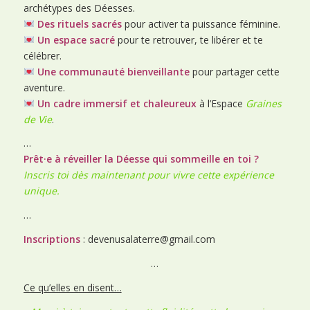
archétypes des Déesses.
Des rituels sacrés
pour activer ta puissance féminine.
Un espace sacré
pour te retrouver, te libérer et te
célébrer.
Une communauté bienveillante
pour partager cette
aventure.
Un cadre immersif et chaleureux
à l’Espace
Graines
de Vie
.
…
Prêt·e à réveiller la Déesse qui sommeille en toi ?
Inscris toi dès maintenant pour vivre cette expérience
unique.
…
Inscriptions
: devenusalaterre@gmail.com
…
Ce qu’elles en disent…