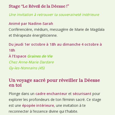
Stage “Le Réveil de la Déesse !”
Une invitation à retrouver ta souveraineté intérieure
Animé par Nadine-Sarah
Conférencière, médium, messagère de Marie de Magdala
et thérapeute énergéticienne.
Du jeudi 1er octobre à 18h au dimanche 4 octobre à
18h
À l’Espace
Graines de Vie
Chez Anne-Marie Dardare
Gy-les-Nonnains (45)
Un voyage sacré pour réveiller la Déesse
en toi
Plonge dans un
cadre enchanteur
et
sécurisant
pour
explorer les profondeurs de ton féminin sacré. Ce stage
est une
épopée intérieure
, une invitation à te
reconnecter à l’essence divine qui t’habite.