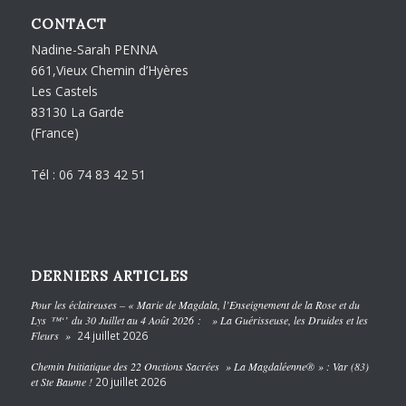
CONTACT
Nadine-Sarah PENNA
661,Vieux Chemin d’Hyères
Les Castels
83130 La Garde
(France)
Tél : 06 74 83 42 51
DERNIERS ARTICLES
Pour les éclaireuses – « Marie de Magdala, l’Enseignement de la Rose et du
Lys ™‘’ du 30 Juillet au 4 Août 2026 : » La Guérisseuse, les Druides et les
Fleurs »
24 juillet 2026
Chemin Initiatique des 22 Onctions Sacrées » La Magdaléenne® » : Var (83)
et Ste Baume !
20 juillet 2026