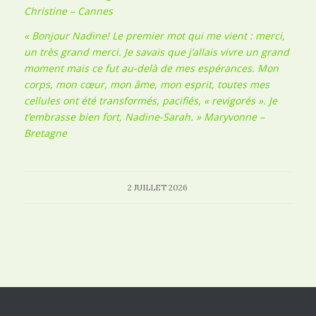
Christine – Cannes
« Bonjour Nadine! Le premier mot qui me vient : merci,
un très grand merci. Je savais que j’allais vivre un grand
moment mais ce fut au-delà de mes espérances. Mon
corps, mon cœur, mon âme, mon esprit, toutes mes
cellules ont été transformés, pacifiés, « revigorés ». Je
t’embrasse bien fort, Nadine-Sarah. » Maryvonne –
Bretagne
2 JUILLET 2026