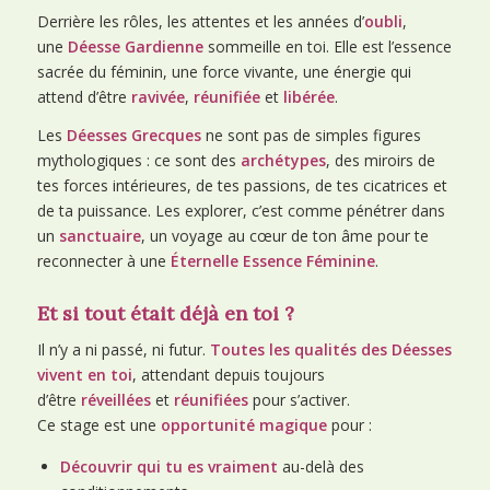
Derrière les rôles, les attentes et les années d’
oubli
,
une
Déesse Gardienne
sommeille en toi. Elle est l’essence
sacrée du féminin, une force vivante, une énergie qui
attend d’être
ravivée
,
réunifiée
et
libérée
.
Les
Déesses Grecques
ne sont pas de simples figures
mythologiques : ce sont des
archétypes
, des miroirs de
tes forces intérieures, de tes passions, de tes cicatrices et
de ta puissance. Les explorer, c’est comme pénétrer dans
un
sanctuaire
, un voyage au cœur de ton âme pour te
reconnecter à une
Éternelle Essence Féminine
.
Et si tout était déjà en toi ?
Il n’y a ni passé, ni futur.
Toutes les qualités des Déesses
vivent en toi
, attendant depuis toujours
d’être
réveillées
et
réunifiées
pour s’activer.
Ce stage est une
opportunité magique
pour :
Découvrir qui tu es vraiment
au-delà des