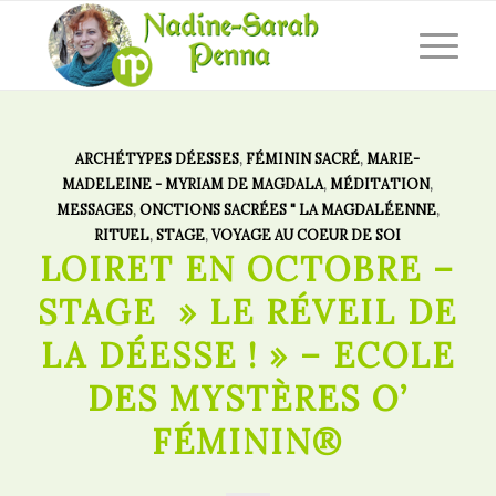
ARCHÉTYPES DÉESSES
,
FÉMININ SACRÉ
,
MARIE-
MADELEINE - MYRIAM DE MAGDALA
,
MÉDITATION
,
MESSAGES
,
ONCTIONS SACRÉES " LA MAGDALÉENNE
,
RITUEL
,
STAGE
,
VOYAGE AU COEUR DE SOI
LOIRET EN OCTOBRE –
STAGE » LE RÉVEIL DE
LA DÉESSE ! » – ECOLE
DES MYSTÈRES O’
FÉMININ®