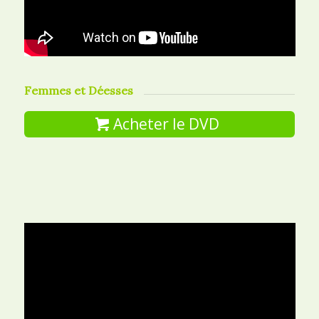
Femmes et Déesses
Acheter le DVD