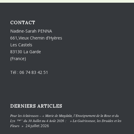
CONTACT
Nadine-Sarah PENNA
661,Vieux Chemin d’Hyères
Les Castels
83130 La Garde
(France)
Tél : 06 74 83 42 51
DERNIERS ARTICLES
Pour les éclaireuses – « Marie de Magdala, l’Enseignement de la Rose et du
Lys ™‘’ du 30 Juillet au 4 Août 2026 : » La Guérisseuse, les Druides et les
Fleurs »
24 juillet 2026