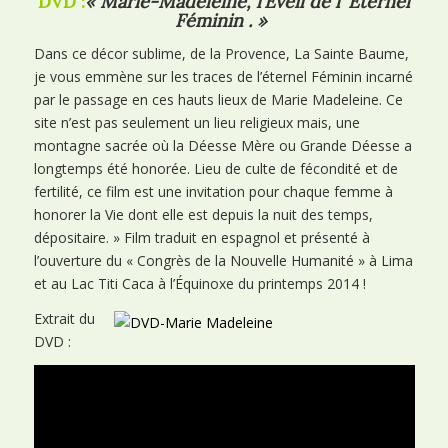
DVD :
« Marie-Madeleine, l
’Éveil de l’ Éternel
Féminin . »
Dans ce décor sublime, de la Provence, La Sainte Baume,
je vous emmène sur les traces de l’éternel Féminin incarné
par le passage en ces hauts lieux de Marie Madeleine. Ce
site n’est pas seulement un lieu religieux mais, une
montagne sacrée où la Déesse Mère ou Grande Déesse a
longtemps été honorée. Lieu de culte de fécondité et de
fertilité, ce film est une invitation pour chaque femme à
honorer la Vie dont elle est depuis la nuit des temps,
dépositaire. » Film traduit en espagnol et présenté à
l’ouverture du « Congrès de la Nouvelle Humanité » à Lima
et au Lac Titi Caca à l’Équinoxe du printemps 2014 !
Extrait du
DVD :