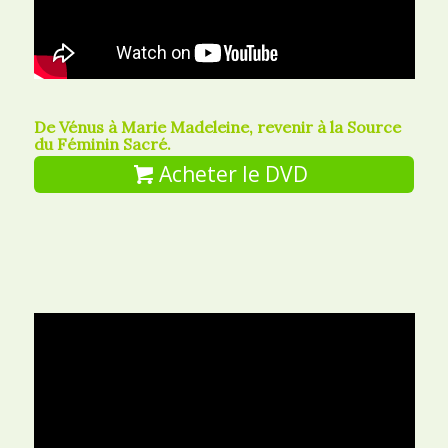
De Vénus à Marie Madeleine, revenir à la Source
du Féminin Sacré.
Acheter le DVD