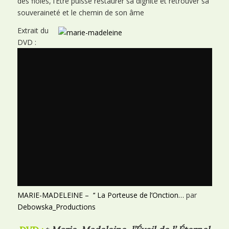
des fioles, l’Etre puisse restaurer sa dignité et retrouver sa
souveraineté et le chemin de son âme
Extrait du
DVD :
MARIE-MADELEINE – ‘‘ La Porteuse de l’Onction…
par
Debowska_Productions