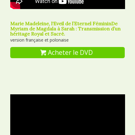
Marie Madeleine, l‘Eveil de l’Eternel FémininDe
Myriam de Magdala à Sarah : Transmission d’un
héritage Royal et Sacré.
version française et polonaise
Acheter le DVD