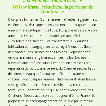
aux Hommes d’aujourd’hui
. »
DVD :
« Marie-Madeleine, la porteuse de
l’onction
. »
D’origines lointaines (Sumériennes , atlantes, égyptiennes,
esséniennes, druidiques), les Onctions ont toujours eu un
emploi thérapeutique, rituellique, liturgique et sacré. A son
arrivée en Occident, Marie Madeleine appelée la
« Porteuse de l’Onction » va transmettre aux druides
l’utilisation et le langage secret et mystérieux des fleurs,
des plantes, des racines et des résines. Déposant son
Amour immense et généreux en ses huiles Sacrées,
l’Onction aux parfums subtils est par cette Messagère,
réparation du corps, apaisement du Cœur et réconciliation
de l’Ame, sceau qui réactualise la filiation Divine en
chacun. Il y a quelques années, Nadine-Sarah dont les pas
sont guidés par cette Femme mythique, a reçu des
formules au nombre de 22 qui se sont avérées être des
Onctions. Depuis avec son compagnon d’âme, Franck, ils
proposent un accompagnement pour, que par la magie