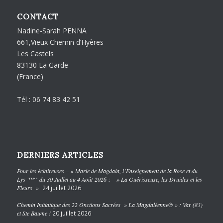
CONTACT
Nadine-Sarah PENNA
661,Vieux Chemin d’Hyères
Les Castels
83130 La Garde
(France)
Tél : 06 74 83 42 51
DERNIERS ARTICLES
Pour les éclaireuses – « Marie de Magdala, l’Enseignement de la Rose et du
Lys ™‘’ du 30 Juillet au 4 Août 2026 : » La Guérisseuse, les Druides et les
Fleurs »
24 juillet 2026
Chemin Initiatique des 22 Onctions Sacrées » La Magdaléenne® » : Var (83)
et Ste Baume !
20 juillet 2026