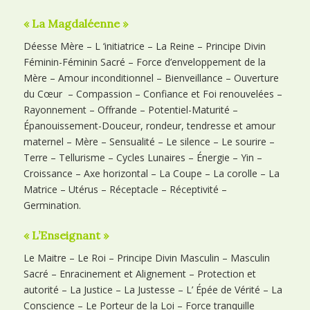
« La Magdaléenne »
Déesse Mère – L ‘initiatrice – La Reine – Principe Divin
Féminin-Féminin Sacré – Force d’enveloppement de la
Mère – Amour inconditionnel – Bienveillance – Ouverture
du Cœur – Compassion – Confiance et Foi renouvelées –
Rayonnement – Offrande – Potentiel-Maturité –
Épanouissement-Douceur, rondeur, tendresse et amour
maternel – Mère – Sensualité – Le silence – Le sourire –
Terre – Tellurisme – Cycles Lunaires – Énergie – Yin –
Croissance – Axe horizontal – La Coupe – La corolle – La
Matrice – Utérus – Réceptacle – Réceptivité –
Germination.
« L’Enseignant »
Le Maitre – Le Roi – Principe Divin Masculin – Masculin
Sacré – Enracinement et Alignement – Protection et
autorité – La Justice – La Justesse – L’ Épée de Vérité – La
Conscience – Le Porteur de la Loi – Force tranquille