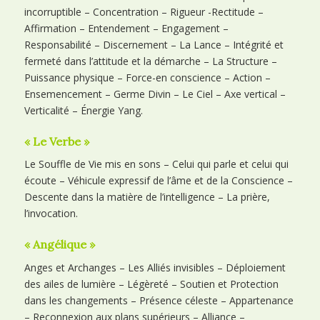
incorruptible – Concentration – Rigueur -Rectitude –
Affirmation – Entendement – Engagement –
Responsabilité – Discernement – La Lance – Intégrité et
fermeté dans l’attitude et la démarche – La Structure –
Puissance physique – Force-en conscience – Action –
Ensemencement – Germe Divin – Le Ciel – Axe vertical –
Verticalité – Énergie Yang.
« Le Verbe »
Le Souffle de Vie mis en sons – Celui qui parle et celui qui
écoute – Véhicule expressif de l’âme et de la Conscience –
Descente dans la matière de l’intelligence – La prière,
l’invocation.
« Angélique »
Anges et Archanges – Les Alliés invisibles – Déploiement
des ailes de lumière – Légèreté – Soutien et Protection
dans les changements – Présence céleste – Appartenance
– Reconnexion aux plans supérieurs – Alliance –