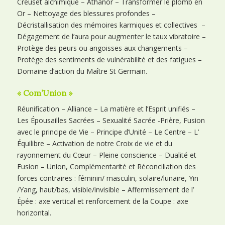
Creuset alchimique – Athanor – Transformer le plomb en
Or – Nettoyage des blessures profondes –
Décristallisation des mémoires karmiques et collectives –
Dégagement de l’aura pour augmenter le taux vibratoire –
Protège des peurs ou angoisses aux changements –
Protège des sentiments de vulnérabilité et des fatigues –
Domaine d’action du Maître St Germain.
« Com’Union »
Réunification – Alliance – La matière et l’Esprit unifiés –
Les Épousailles Sacrées – Sexualité Sacrée -Prière, Fusion
avec le principe de Vie – Principe d’Unité – Le Centre – L’
Équilibre – Activation de notre Croix de vie et du
rayonnement du Cœur – Pleine conscience – Dualité et
Fusion – Union, Complémentarité et Réconciliation des
forces contraires : féminin/ masculin, solaire/lunaire, Yin
/Yang, haut/bas, visible/invisible – Affermissement de l’
Épée : axe vertical et renforcement de la Coupe : axe
horizontal.