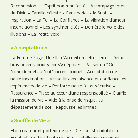
Reconnexion – L’Esprit non manifesté – Accompagnement
du Divin – Famille céleste – Partenariat – le Subtil –
Inspiration – La Foi – La Confiance – La vibration d’amour
inconditionnel – Les synchronicités – Derrière le voile des
illusions – La Petite Voix.
« Acceptation »
La Femme Sage -Une Ile d’Accueil en cette Terre – Deux
bras ouverts pour venir s’y déposer – Passer du ‘’ Oui
‘’conditionnel au ‘’oui ‘’ inconditionnel – Acceptation de
notre incarnation – Accueillir avec aisance et confiance les
expériences de vie – Renforce notre foi et sécurise –
Rassurance – Place au cœur d’une responsabilité – Clarifie
la mission de Vie – Aide à la prise de risque, au
dépassement de soi – Repousse les limites.
« Souffle de Vie »
Élan créateur et porteur de vie – Ce qui est ondulatoire –
Esprit infiltré dans toute matière – Intelligence donnant