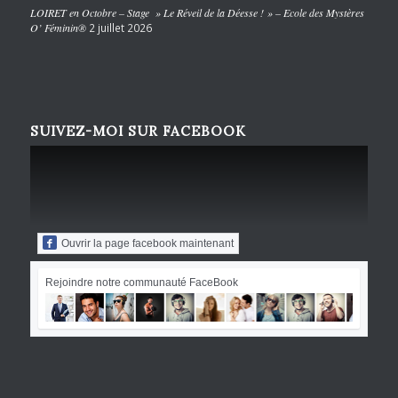
LOIRET en Octobre – Stage » Le Réveil de la Déesse ! » – Ecole des Mystères
O’ Féminin®
2 juillet 2026
SUIVEZ-MOI SUR FACEBOOK
Ouvrir la page facebook maintenant
Rejoindre notre communauté FaceBook