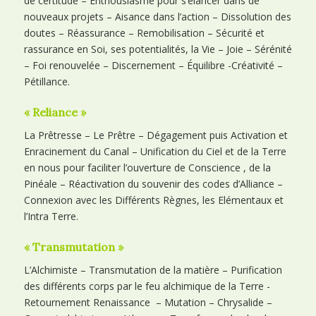
de certitude – Enthousiasme pour s’élancer dans de
nouveaux projets – Aisance dans l’action – Dissolution des
doutes – Réassurance – Remobilisation – Sécurité et
rassurance en Soi, ses potentialités, la Vie – Joie – Sérénité
– Foi renouvelée – Discernement – Équilibre -Créativité –
Pétillance.
« Reliance »
La Prêtresse – Le Prêtre – Dégagement puis Activation et
Enracinement du Canal – Unification du Ciel et de la Terre
en nous pour faciliter l’ouverture de Conscience , de la
Pinéale – Réactivation du souvenir des codes d’Alliance –
Connexion avec les Différents Règnes, les Elémentaux et
l’Intra Terre.
« Transmutation »
L’Alchimiste – Transmutation de la matière – Purification
des différents corps par le feu alchimique de la Terre -
Retournement Renaissance – Mutation – Chrysalide –