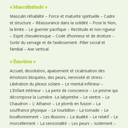
« Masculinitude »
Masculin réhabilité – Force et maturité spirituelle – Cadre
et structure – Réassurance dans la solidité – Pose le Non,
la limite – Le guerrier pacifique – Rectitude et non rigueur
– Esprit chevaleresque – Code d’honneur et de droiture –
Sortir du servage et de l’avilissement -Pilier social et
familial – Axe vertical.
« Émotion »
Accueil, dissolution, apaisement et cicatrisation des
émotions bloquées, des peurs, nervosité et stress -
Libération du plexus solaire – Le mental inférieur –
L’Enfant intérieur – La perte de conscience – Le prisme qui
décompose la Lumière -Le labyrinthe – Le ventre – Le
Chaudron – L’ Athanor – Le plomb en fusion – La
souffrance physique – Le tourbillon – La tornade – Le
bouillonnement – Les illusions – La dualité – Le relatif – Le
morcellement – La sensorialité – Les peurs – Isolement –