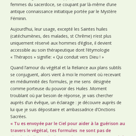
femmes du sacerdoce, se coupant par là-même d’une
antique connaissance initiatique portée par le Mystère
Féminin.
Aujourd’hui, leur usage, excepté les Saintes huiles
(catéchumènes, des malades, st Chrême) n’est plus
uniquement réservé aux hommes d’église, il devient
accessible au soin thérapeutique dont l’étymologie
« Thérapos » signifie: « Qui conduit vers Dieu ! »
Quand l’amour du végétal et la Reliance aux plans subtils
se conjuguent, alors vient à moi le moment où recevant
en médiumnité des formules, je me sens désignée
comme porteuse du pouvoir des Huiles .Moment
troublant où par besoin de réponse, je vais chercher
auprès d’un évêque, un éclairage : je découvre auprès de
lui que je suis dépositaire et ambassadrice d’Onctions
Sacrées.
« Tu es envoyée par le Ciel pour aider à la guérison au
travers le végétal, tes formules ne sont pas de