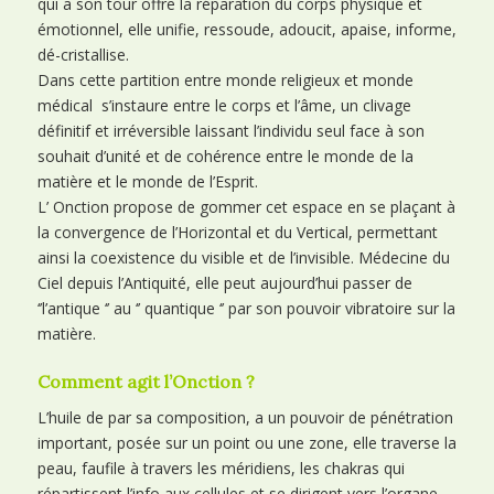
qui a son tour offre la réparation du corps physique et
émotionnel, elle unifie, ressoude, adoucit, apaise, informe,
dé-cristallise.
Dans cette partition entre monde religieux et monde
médical s’instaure entre le corps et l’âme, un clivage
définitif et irréversible laissant l’individu seul face à son
souhait d’unité et de cohérence entre le monde de la
matière et le monde de l’Esprit.
L’ Onction propose de gommer cet espace en se plaçant à
la convergence de l’Horizontal et du Vertical, permettant
ainsi la coexistence du visible et de l’invisible. Médecine du
Ciel depuis l’Antiquité, elle peut aujourd’hui passer de
‘’l’antique ‘’ au ‘’ quantique ‘’ par son pouvoir vibratoire sur la
matière.
Comment agit l’Onction ?
L’huile de par sa composition, a un pouvoir de pénétration
important, posée sur un point ou une zone, elle traverse la
peau, faufile à travers les méridiens, les chakras qui
répartissent l’info aux cellules et se dirigent vers l’organe