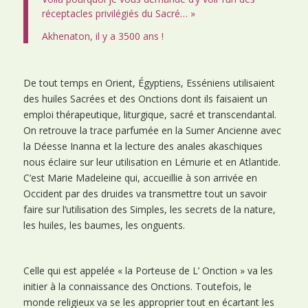
réceptacles privilégiés du Sacré… »
Akhenaton, il y a 3500 ans !
De tout temps en Orient, Égyptiens, Esséniens utilisaient
des huiles Sacrées et des Onctions dont ils faisaient un
emploi thérapeutique, liturgique, sacré et transcendantal.
On retrouve la trace parfumée en la Sumer Ancienne avec
la Déesse Inanna et la lecture des anales akaschiques
nous éclaire sur leur utilisation en Lémurie et en Atlantide.
C’est Marie Madeleine qui, accueillie à son arrivée en
Occident par des druides va transmettre tout un savoir
faire sur l’utilisation des Simples, les secrets de la nature,
les huiles, les baumes, les onguents.
Celle qui est appelée « la Porteuse de L’ Onction » va les
initier à la connaissance des Onctions. Toutefois, le
monde religieux va se les approprier tout en écartant les