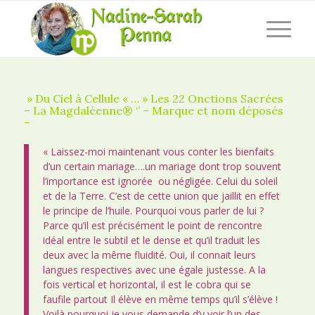
» Du Ciel à Cellule « … » Les 22 Onctions Sacrées
– La Magdaléenne® ‘’ – Marque et nom déposés
–
« Laissez-moi maintenant vous conter les bienfaits
d’un certain mariage….un mariage dont trop souvent
l’importance est ignorée ou négligée. Celui du soleil
et de la Terre. C’est de cette union que jaillit en effet
le principe de l’huile. Pourquoi vous parler de lui ?
Parce qu’il est précisément le point de rencontre
idéal entre le subtil et le dense et qu’il traduit les
deux avec la même fluidité. Oui, il connait leurs
langues respectives avec une égale justesse. A la
fois vertical et horizontal, il est le cobra qui se
faufile partout Il élève en même temps qu’il s’élève !
Voilà pourquoi je vous demande d’y voir l’un des