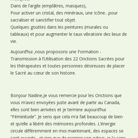
Dans de l’argile (emplâtres, masques),
Pour activer un cristal, des minéraux, une Icône…pour
sacraliser et sanctifier tout objet.
Quelques gouttes dans les peintures (murales ou
tableaux) et pour augmenter le taux vibratoire des lieux de
vie.
Aujourd’hui ,nous proposons une Formation -
Transmission à l’Utilisation des 22 Onctions Sacrées pour
les thérapeutes et toutes personnes désireuses de placer
le Sacré au cœur de son histoire.
Bonjour Nadine,Je vous remercie pour les Onctions que
vous m’avez envoyées juste avant de partir au Canada,
elles sont bien arrivées et je termine aujourd’hui
“Féminitude”. Je sens que cela m’a fait beaucoup de bien
et qu’elle a libéré des mémoires profondes. L’énergie
circule différemment en moi maintenant, des espaces se
sont ouverts…et rien que de respirer son odeur, je la sens