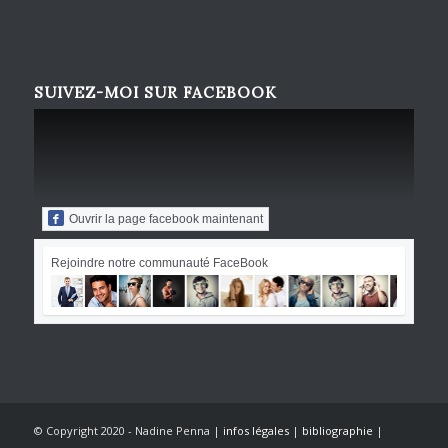
SUIVEZ-MOI SUR FACEBOOK
Ouvrir la page facebook maintenant
Rejoindre notre communauté FaceBook
© Copyright 2020 - Nadine Penna |
infos légales
|
bibliographie
|